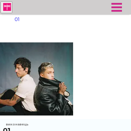
01
виконавець
01