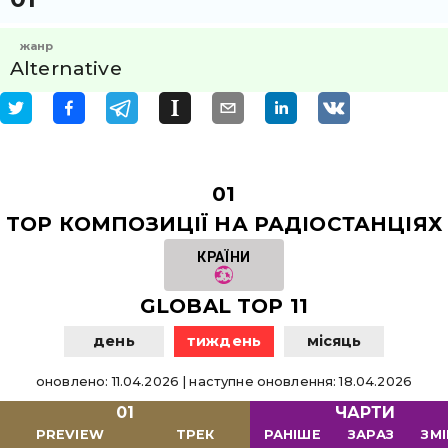
жанр
Alternative
01
TOP КОМПОЗИЦІЇ НА РАДІОСТАНЦІЯХ
КРАЇНИ
GLOBAL TOP 11
день
тиждень
місяць
оновлено
:
11.04.2026
|
наступне оновлення
:
18.04.2026
01
ЧАРТИ
PREVIEW
ТРЕК
РАНІШЕ
ЗАРАЗ
ЗМ