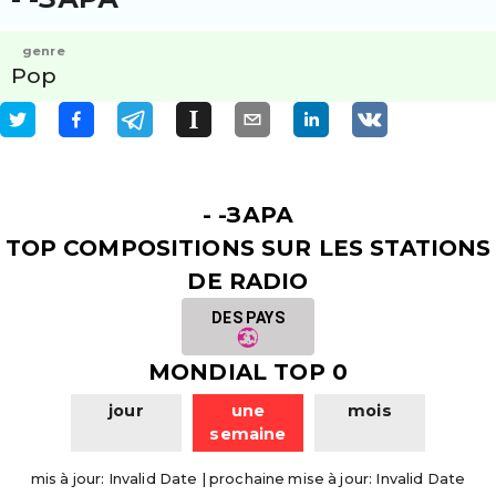
genre
Pop
- -ЗАРА
TOP COMPOSITIONS SUR LES STATIONS
DE RADIO
DES PAYS
MONDIAL TOP 0
jour
une
mois
semaine
mis à jour
:
Invalid Date
|
prochaine mise à jour
:
Invalid Date