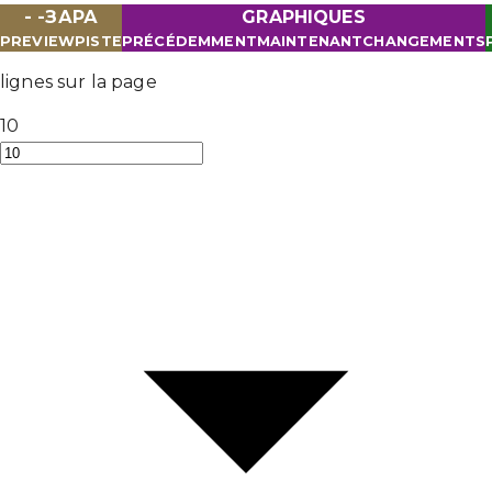
- -ЗАРА
GRAPHIQUES
PREVIEW
PISTE
PRÉCÉDEMMENT
MAINTENANT
CHANGEMENTS
lignes sur la page
10