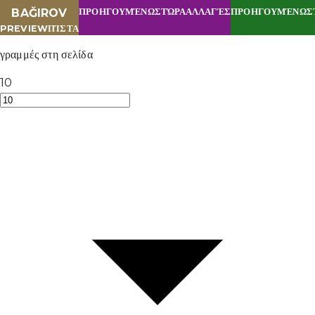
BAĞIROV
ΠΡΟΗΓΟΥΜΈΝΩΣ
ΤΏΡΑ
ΑΛΛΑΓΈΣ
ΠΡΟΗΓΟΥΜΈΝΩΣ
PREVIEW
ΠΊΣΤΑ
γραμμές στη σελίδα
10