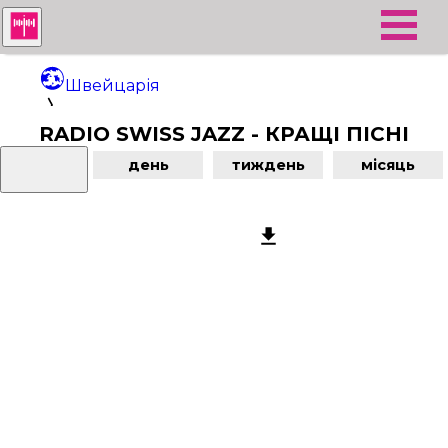
Швейцарія
RADIO SWISS JAZZ - КРАЩІ ПІСНІ
Radio Swiss Jazz
день
тиждень
місяць