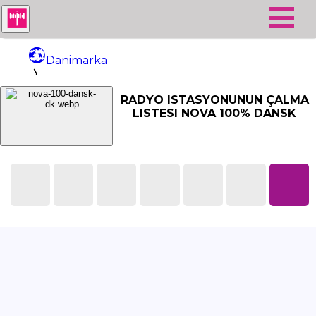
Danimarka
NOVA 100% Dansk
RADYO ISTASYONUNUN ÇALMA
LISTESI NOVA 100% DANSK